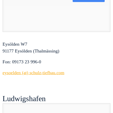
Eysölden W7
91177 Eysölden (Thalmässing)
Fon: 09173 23 996-0
eysoelden (at) schulz-tiefbau.com
Ludwigshafen