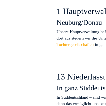
1 Hauptverwa
Neuburg/Donau
Unsere Hauptverwaltung bef
dort aus steuern wir die Un
Tochtergesellschaften
in gan
13 Niederlass
In ganz Süddeuts
In Süddeutschland – sind wir
denn das ermöglicht uns bes