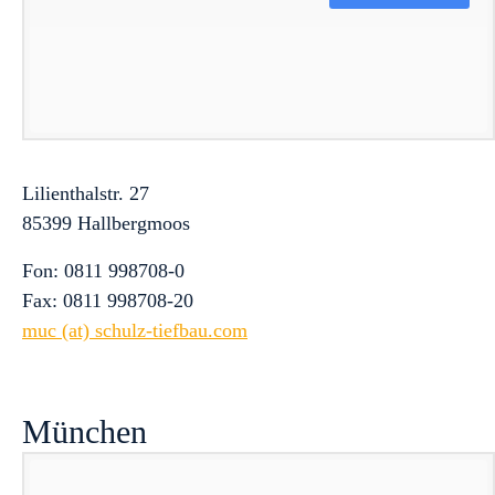
Lilienthalstr. 27
85399 Hallbergmoos
Fon: 0811 998708-0
Fax: 0811 998708-20
muc (at) schulz-tiefbau.com
München