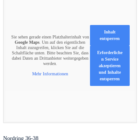
Inhalt
Sie sehen gerade einen Platzhalterinhalt von
entsperren
Google Maps
. Um auf den eigentlichen
Inhalt zuzugreifen, klicken Sie auf die
Erforderliche
Schaltfläche unten. Bitte beachten Sie, dass
dabei Daten an Drittanbieter weitergegeben
n Service
werden.
akzeptieren
und Inhalte
Mehr Informationen
entsperren
Nordring 36-38