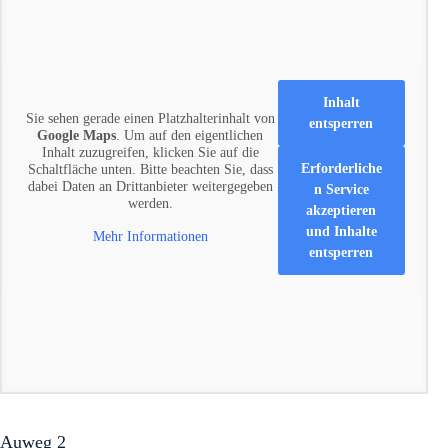
Inhalt
Sie sehen gerade einen Platzhalterinhalt von
entsperren
Google Maps
. Um auf den eigentlichen
Inhalt zuzugreifen, klicken Sie auf die
Erforderliche
Schaltfläche unten. Bitte beachten Sie, dass
dabei Daten an Drittanbieter weitergegeben
n Service
werden.
akzeptieren
und Inhalte
Mehr Informationen
entsperren
Auweg 2