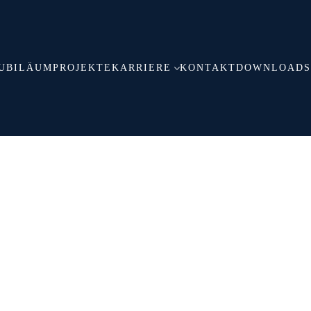
JUBILÄUM
PROJEKTE
KARRIERE
KONTAKT
DOWNLOADS