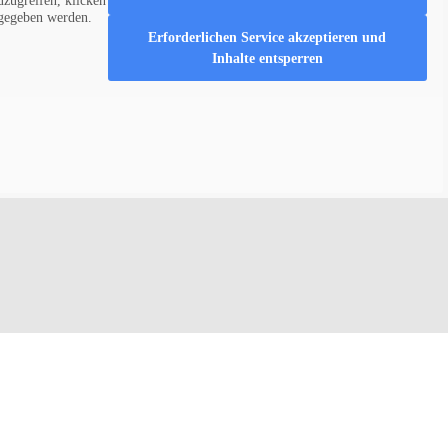
uzugreifen, klicken
ergegeben werden.
Erforderlichen Service akzeptieren und
Inhalte entsperren