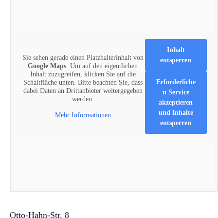
Inhalt
Sie sehen gerade einen Platzhalterinhalt von
entsperren
Google Maps
. Um auf den eigentlichen
Inhalt zuzugreifen, klicken Sie auf die
Erforderliche
Schaltfläche unten. Bitte beachten Sie, dass
dabei Daten an Drittanbieter weitergegeben
n Service
werden.
akzeptieren
und Inhalte
Mehr Informationen
entsperren
Otto-Hahn-Str. 8