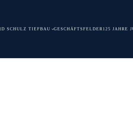
RD SCHULZ TIEFBAU
GESCHÄFTSFELDER
125 JAHRE 