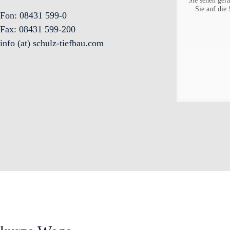
Sie sehen gera
Sie auf die
Fon: 08431 599-0
Fax: 08431 599-200
info (at) schulz-tiefbau.com