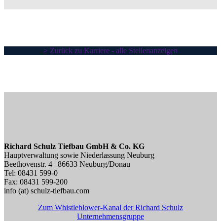
> Zurück zu Karriere - alle Stellenanzeigen
Richard Schulz Tiefbau GmbH & Co. KG
Hauptverwaltung sowie Niederlassung Neuburg
Beethovenstr. 4 | 86633 Neuburg/Donau
Tel: 08431 599-0
Fax: 08431 599-200
info (at) schulz-tiefbau.com
Zum Whistleblower-Kanal der Richard Schulz
Unternehmensgruppe